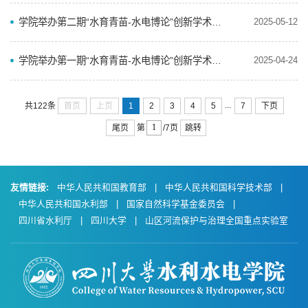
学院举办第二期“水育青苗-水电博论”创新学术沙龙
2025-05-12
学院举办第一期“水育青苗-水电博论”创新学术沙龙
2025-04-24
...
首页
上页
1
2
3
4
5
7
下页
共122条
尾页
跳转
第
/7页
友情链接:
中华人民共和国教育部
|
中华人民共和国科学技术部
|
中华人民共和国水利部
|
国家自然科学基金委员会
|
四川省水利厅
|
四川大学
|
山区河流保护与治理全国重点实验室