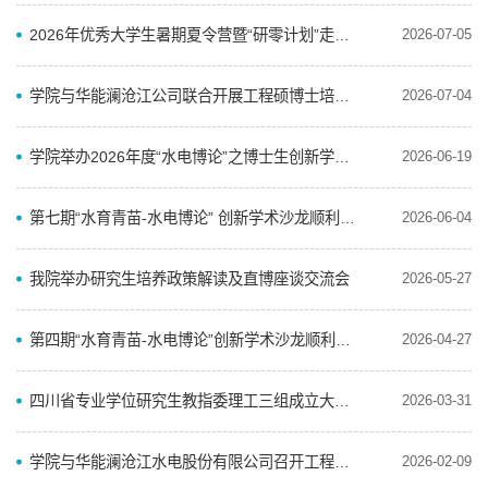
2026年优秀大学生暑期夏令营暨“研零计划”走进全国重点实验室活动顺利举办
2026-07-05
学院与华能澜沧江公司联合开展工程硕博士培养现场调研
2026-07-04
学院举办2026年度“水电博论”之博士生创新学术论坛
2026-06-19
第七期“水育青苗-水电博论” 创新学术沙龙顺利举办
2026-06-04
我院举办研究生培养政策解读及直博座谈交流会
2026-05-27
​第四期“水育青苗-水电博论”创新学术沙龙顺利举办
2026-04-27
四川省专业学位研究生教指委理工三组成立大会顺利召开
2026-03-31
学院与华能澜沧江水电股份有限公司召开工程硕博士培养改革专项推进座谈交流会
2026-02-09