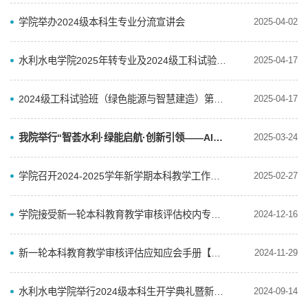
学院举办2024级本科生专业分流宣讲会
2025-04-02
水利水电学院2025年转专业及2024级工科试验班本科生专业分流面试通知
2025-04-17
2024级工科试验班（绿色能源与智慧建造）第一阶段分流第一批拟录取名单公示
2025-04-17
我院举行“智荟水利·绿能启航·创新引领——AI赋能一流课程建设研讨会”
2025-03-24
学院召开2024-2025学年新学期本科教学工作布置会
2025-02-27
学院接受新一轮本科教育教学审核评估校内专家组入院现场考察
2024-12-16
新一轮本科教育教学审核评估应知应会手册【基础篇】
2024-11-29
水利水电学院举行2024级本科生开学典礼暨新生开学第一课
2024-09-14