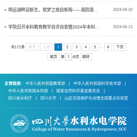
明远湖畔迎新生，筑梦之旅启新程——我院喜迎2024级本科新生
2024-09-10
学院召开本科教育教学自评自查暨2024年本科教学质量月动员部署会
2024-06-13
...
首页
上页
1
2
3
4
5
9
下页
共171条
尾页
跳转
第
/9页
友情链接:
中华人民共和国教育部
|
中华人民共和国科学技术部
|
中华人民共和国水利部
|
国家自然科学基金委员会
|
四川省水利厅
|
四川大学
|
山区河流保护与治理全国重点实验室