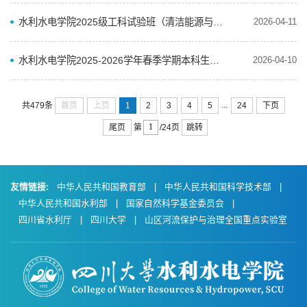
水利水电学院2025级工科试验班（清洁能源与智慧建造）本科生专业分流工作实施细则
2026-04-11
水利水电学院2025-2026学年春季学期本科生转专业工作实施方案
2026-04-10
...
首页
上页
1
2
3
4
5
24
下页
共479条
尾页
跳转
第
/24页
友情链接:
中华人民共和国教育部
|
中华人民共和国科学技术部
|
中华人民共和国水利部
|
国家自然科学基金委员会
|
四川省水利厅
|
四川大学
|
山区河流保护与治理全国重点实验室