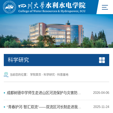
科学研究
当前您的位置：
学院首页
-
科学研究
-
科普基地
成都树德中学师生走进山区河流保护与灾害防治四川省科普基地开展研学活动
2026-04-06
“青春护河·智汇双流”——双流区河长制走进我院开展“一河一校”实践活动
2025-11-24