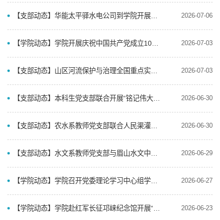
【支部动态】华能太平驿水电公司到学院开展党建融合事业发展交流座谈会
2026-07-06
【学院动态】学院开展庆祝中国共产党成立105周年主题系列活动
2026-07-03
【支部动态】山区河流保护与治理全国重点实验室教工党支部、学院本科生第二党支部联合开展主题党日活动
2026-07-03
【支部动态】本科生党支部联合开展“铭记伟大征程，奋进伟大时代”主题党日活动
2026-06-30
【支部动态】农水系教师党支部联合人民渠灌溉试验站党支部开展主题活动
2026-06-30
【支部动态】水文系教师党支部与眉山水文中心党总支联合开展主题党日活动
2026-06-29
【学院动态】学院召开党委理论学习中心组学习会暨树立和践行正确政绩观学习教育研讨会
2026-06-27
【学院动态】学院赴红军长征邛崃纪念馆开展“铭记伟大征程，奋进伟大时代”党性教育活动迎接建党105周年
2026-06-23