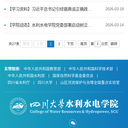
【学习资料】习近平总书记引经据典谈正确政绩观
2026-03-19
【学院动态】水利水电学院党委部署启动树立和践行正确政绩观学习教育
2026-03-14
首页
上页
1
2
下页
尾页
跳转
共27条
第
/2页
友情链接:
中华人民共和国教育部
|
中华人民共和国科学技术部
|
中华人民共和国水利部
|
国家自然科学基金委员会
|
四川省水利厅
|
四川大学
|
山区河流保护与治理全国重点实验室