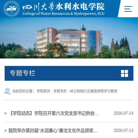
专题专栏
当前您的位置：
学院首页
-
专题专栏
-
树立和践行正确政绩观学习教育
【学院动态】学院召开第六次党支部书记例会暨全国党建工作标杆院系培育创建动员会
2026-07-14
我院举办第四届“水润廉心”廉洁文化作品颁奖仪式暨老党员故事分享会
2026-07-13