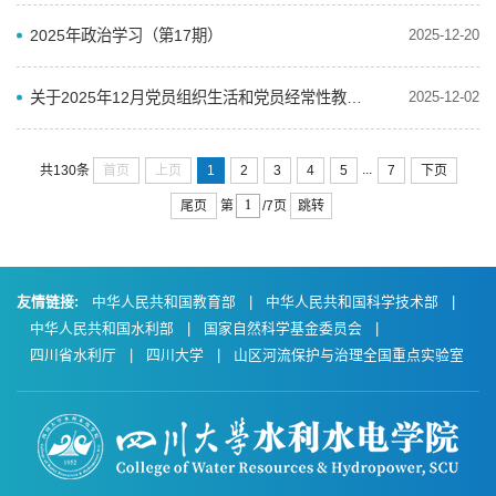
2025年政治学习（第17期）
2025-12-20
关于2025年12月党员组织生活和党员经常性教育学习内容安排的通知
2025-12-02
...
首页
上页
1
2
3
4
5
7
下页
共130条
尾页
跳转
第
/7页
友情链接:
中华人民共和国教育部
|
中华人民共和国科学技术部
|
中华人民共和国水利部
|
国家自然科学基金委员会
|
四川省水利厅
|
四川大学
|
山区河流保护与治理全国重点实验室