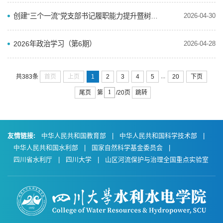
创建“三个一流”党支部书记履职能力提升暨树立和践行正确政绩观学习教育培训班圆满举行
2026-04-30
2026年政治学习（第6期）
2026-04-28
...
首页
上页
1
2
3
4
5
20
下页
共383条
尾页
跳转
第
/20页
友情链接:
中华人民共和国教育部
|
中华人民共和国科学技术部
|
中华人民共和国水利部
|
国家自然科学基金委员会
|
四川省水利厅
|
四川大学
|
山区河流保护与治理全国重点实验室