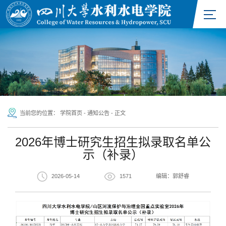
当前您的位置：
学院首页
-
通知公告
-
正文
2026年博士研究生招生拟录取名单公
示（补录）
2026-05-14
1571
编辑：郭舒睿