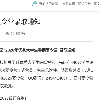
当前您的位置：
学院首页
-
通知公告
-
正文
夏令营录取通知
编辑：郭舒睿
“2026年优秀大学生暑期夏令营”录取通知
高校相关学科优秀大学生踊跃报名，先后有440名学生递
次夏令营正式营员，名单见附件。请录取营员于7月1
026夏令营，QQ群号：245441466），届时夏令营
表歉意。
027级研究生！