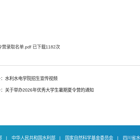
营录取名单.pdf
已下载
1182
次
条：水利水电学院招生宣传视频
：关于举办2026年优秀大学生暑期夏令营的通知
部
|
中华人民共和国水利部
|
国家自然科学基金委员会
|
四川省