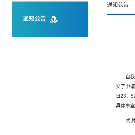
通知公告
通知公告
自我
交了申请
日23：
具体事宜
感谢