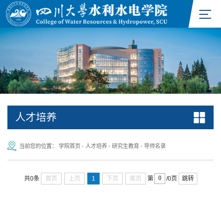
人才培养
当前您的位置：
学院首页
-
人才培养
-
研究生教育
-
导师名录
首页
上页
1
下页
尾页
跳转
共0条
第
/0页