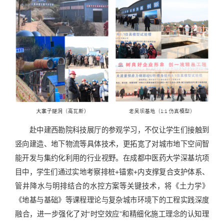
赴中建西勘院科技展厅的参观学习，不仅让学生们接触到
竖向建造、地下物流等具体技术，更拓宽了对城市地下空间智
能开发与集约化利用的行业视野。在成都中医药大学深基坑项
目中，学生们通过实地考察排桩+锚索+内支撑复合支护体系、
管井降水与明排结合的水控方案等关键技术，将《土力学》
《地基与基础》等课程理论与复杂城市环境下的工程实践深度
融合，进一步强化了对“时空效应”和精细化施工理念的认知理