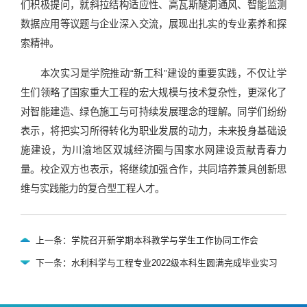
们积极提问，就斜拉结构适应性、高瓦斯隧洞通风、智能监测
数据应用等议题与企业深入交流，展现出扎实的专业素养和探
索精神。
本次实习是学院推动“新工科”建设的重要实践，不仅让学
生们领略了国家重大工程的宏大规模与技术复杂性，更深化了
对智能建造、绿色施工与可持续发展理念的理解。同学们纷纷
表示，将把实习所得转化为职业发展的动力，未来投身基础设
施建设，为川渝地区双城经济圈与国家水网建设贡献青春力
量。校企双方也表示，将继续加强合作，共同培养兼具创新思
维与实践能力的复合型工程人才。
上一条：学院召开新学期本科教学与学生工作协同工作会
下一条：水利科学与工程专业2022级本科生圆满完成毕业实习