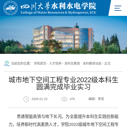
当前您的位置：
学院首页
-
人才培养
-
本科生教育
-
本科教育动态
-
正文
城市地下空间工程专业2022级本科生
圆满完成毕业实习
2026-01-23
476
编辑：李亮
贯通智能高铁与地下长河。为全面提升本科生实践创新能
力，培养新时代高素质人才，学院2022级城市地下空间工程专