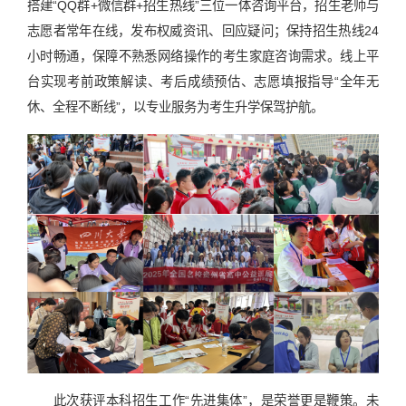
搭建“QQ群+微信群+招生热线”三位一体咨询平台，招生老师与
志愿者常年在线，发布权威资讯、回应疑问；保持招生热线24
小时畅通，保障不熟悉网络操作的考生家庭咨询需求。线上平
台实现考前政策解读、考后成绩预估、志愿填报指导“全年无
休、全程不断线”，以专业服务为考生升学保驾护航。
此次获评本科招生工作“先进集体”，是荣誉更是鞭策。未