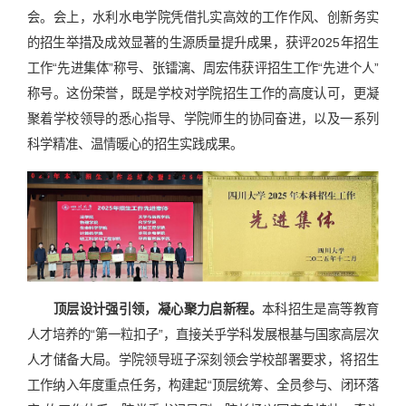
会。会上，水利水电学院凭借扎实高效的工作作风、创新务实
的招生举措及成效显著的生源质量提升成果，获评2025年招生
工作“先进集体”称号、张镭漓、周宏伟获评招生工作“先进个人”
称号。这份荣誉，既是学校对学院招生工作的高度认可，更凝
聚着学校领导的悉心指导、学院师生的协同奋进，以及一系列
科学精准、温情暖心的招生实践成果。
顶层设计强引领，凝心聚力启新程。
本科招生是高等教育
人才培养的“第一粒扣子”，直接关乎学科发展根基与国家高层次
人才储备大局。学院领导班子深刻领会学校部署要求，将招生
工作纳入年度重点任务，构建起“顶层统筹、全员参与、闭环落