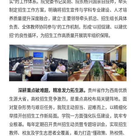
实”的工作体系。院党委书记吴刚、院长杨兴国亲自挂帅，牵头
制定招生工作方案，明确将招生宣传与学科专业建设、人才培
养质量提升深度融合，建立“主要领导牵头抓总、招生组长具体
负责、全体教师协同参与”的工作机制，形成“以招促建、以建优
招”的良性循环，为招生工作高质量开展筑牢组织保障。
深耕重点破难题，精准发力拓生源。
贵州省作为西南优质
生源大省，高校招生竞争激烈，是重点高校布局关键阵地。面
对复杂形势与艰巨任务，我院主动担当、迎难而上，以精细化
举措开创招生工作新局面。学院一方面强化队伍建设，筑牢专
业根基。每年定期召开贵州招生动员暨专题培训会，实现招生
教师、校友及学生志愿者全覆盖，着力打造“懂政策、熟校情、