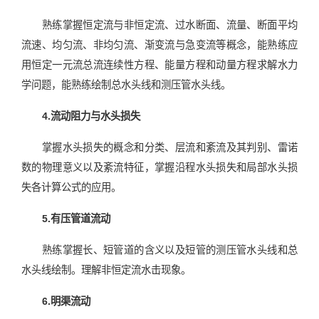
熟练掌握恒定流与非恒定流、过水断面、流量、断面平均
流速、均匀流、非均匀流、渐变流与急变流等概念，能熟练应
用恒定一元流总流连续性方程、能量方程和动量方程求解水力
学问题，能熟练绘制总水头线和测压管水头线。
4.流动阻力与水头损失
掌握水头损失的概念和分类、层流和紊流及其判别、雷诺
数的物理意义以及紊流特征，掌握沿程水头损失和局部水头损
失各计算公式的应用。
5.有压管道流动
熟练掌握长、短管道的含义以及短管的测压管水头线和总
水头线绘制。理解非恒定流水击现象。
6.明渠流动