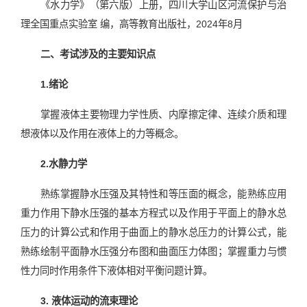
《水力学》（第六版）上册，四川大学山区河流保护与治
理全国重点实验室 编，高等教育出版社，2024年8月
二、考试涉及的主要知识点
1.绪论
掌握液体主要物理力学性质、内摩擦定律、连续介质和理
想液体以及作用在液体上的力等概念。
2.水静力学
熟练掌握静水压强及其特性和等压面的概念，能熟练应用
重力作用下静水压强的基本方程式以及作用于平面上的静水总
压力的计算公式和作用于曲面上的静水总压力的计算公式，能
熟练绘制平面静水压强分布图和曲面压力体图；掌握重力与惯
性力同时作用条件下液体相对平衡问题计算。
3. 液体运动的流束理论