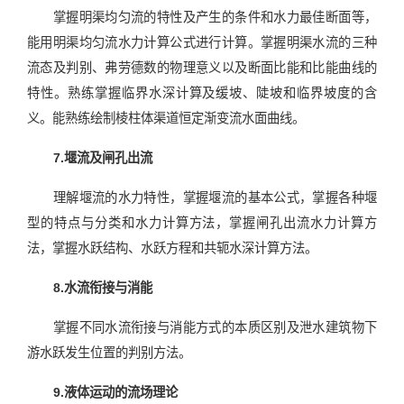
掌握明渠均匀流的特性及产生的条件和水力最佳断面等，
能用明渠均匀流水力计算公式进行计算。掌握明渠水流的三种
流态及判别、弗劳德数的物理意义以及断面比能和比能曲线的
特性。熟练掌握临界水深计算及缓坡、陡坡和临界坡度的含
义。能熟练绘制棱柱体渠道恒定渐变流水面曲线。
7.堰流及闸孔出流
理解堰流的水力特性，掌握堰流的基本公式，掌握各种堰
型的特点与分类和水力计算方法，掌握闸孔出流水力计算方
法，掌握水跃结构、水跃方程和共轭水深计算方法。
8.水流衔接与消能
掌握不同水流衔接与消能方式的本质区别及泄水建筑物下
游水跃发生位置的判别方法。
9.液体运动的流场理论