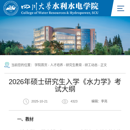
当前您的位置：
学院首页
-
人才培养
-
研究生教育
-
研工动态
-
正文
2026年硕士研究生入学《水力学》考
试大纲
2025-10-21
4323
编辑：李亮
一、教材