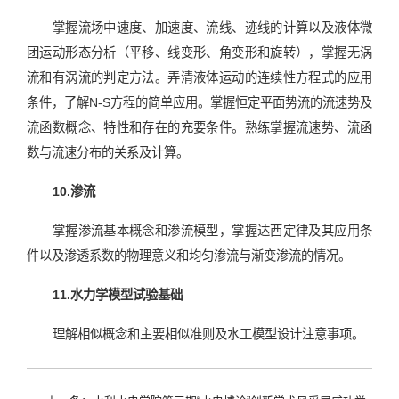
掌握流场中速度、加速度、流线、迹线的计算以及液体微
团运动形态分析（平移、线变形、角变形和旋转），掌握无涡
流和有涡流的判定方法。弄清液体运动的连续性方程式的应用
条件，了解N-S方程的简单应用。掌握恒定平面势流的流速势及
流函数概念、特性和存在的充要条件。熟练掌握流速势、流函
数与流速分布的关系及计算。
10.渗流
掌握渗流基本概念和渗流模型，掌握达西定律及其应用条
件以及渗透系数的物理意义和均匀渗流与渐变渗流的情况。
11.水力学模型试验基础
理解相似概念和主要相似准则及水工模型设计注意事项。