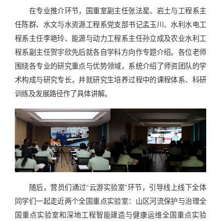
在专业推介环节，国重室副主任张法星、岩土与工程系主
任陈群、水文与水资源工程系党支部书记孟玉川、水利水电工
程系主任李艳玲、能源与动力工程系主任孙立成及农业水利工
程系副主任贺宇欣先后就各自学科方向作专题介绍。各位老师
围绕各专业的研究重点与优势领域，系统介绍了师资团队的学
术构成与研究专长，并就研究生培养过程中的课程体系、科研
训练及发展路径作了具体讲解。
随后，营员们通过“云游实验室”环节，引导线上线下全体
同学们一起走近两个全国重点实验室：山区河流保护与治理全
国重点实验室和深地工程智能建造与健康运维全国重点实验