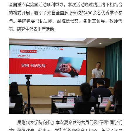
全国重点实验室活动顺利举办。本次活动通过线上线下相结合
的模式开展，吸引了来自全国多所高校的400余名优秀学子参
与。学院党委书记吴刚，副院长张茹，各系室领导、教师代
表、研究生代表出席活动。
吴刚代表学院向参加本次夏令营的营员们及“研零”同学们
致以热情欢迎。他表示，学院始终坚守育人初心，积淀了深厚