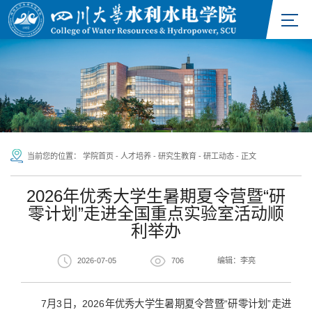
当前您的位置：
学院首页
-
人才培养
-
研究生教育
-
研工动态
-
正文
2026年优秀大学生暑期夏令营暨“研
零计划”走进全国重点实验室活动顺
利举办
2026-07-05
706
编辑：李亮
7月3日，2026年优秀大学生暑期夏令营暨“研零计划”走进