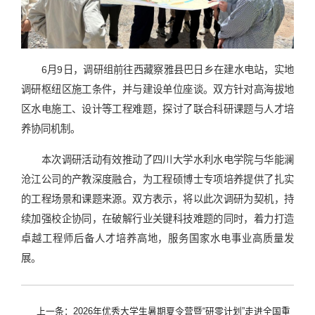
6月9日，调研组前往西藏察雅县巴日乡在建水电站，实地
调研枢纽区施工条件，并与建设单位座谈。双方针对高海拔地
区水电施工、设计等工程难题，探讨了联合科研课题与人才培
养协同机制。
本次调研活动有效推动了四川大学水利水电学院与华能澜
沧江公司的产教深度融合，为工程硕博士专项培养提供了扎实
的工程场景和课题来源。双方表示，将以此次调研为契机，持
续加强校企协同，在破解行业关键科技难题的同时，着力打造
卓越工程师后备人才培养高地，服务国家水电事业高质量发
展。
上一条：2026年优秀大学生暑期夏令营暨“研零计划”走进全国重