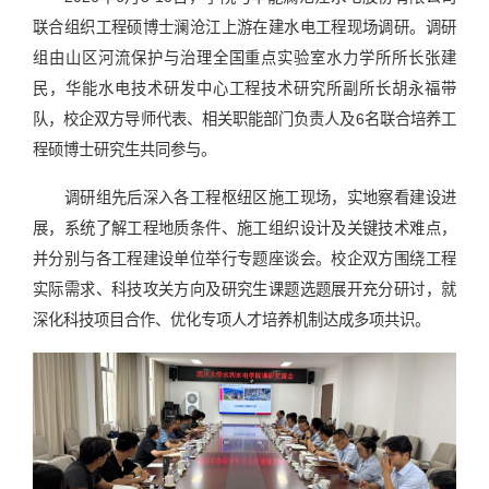
联合组织工程硕博士澜沧江上游在建水电工程现场调研。调研
组由山区河流保护与治理全国重点实验室水力学所所长张建
民，华能水电技术研发中心工程技术研究所副所长胡永福带
队，校企双方导师代表、相关职能部门负责人及6名联合培养工
程硕博士研究生共同参与。
调研组先后深入各工程枢纽区施工现场，实地察看建设进
展，系统了解工程地质条件、施工组织设计及关键技术难点，
并分别与各工程建设单位举行专题座谈会。校企双方围绕工程
实际需求、科技攻关方向及研究生课题选题展开充分研讨，就
深化科技项目合作、优化专项人才培养机制达成多项共识。