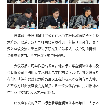
肖海斌主任详细阐述了公司在水电工程领域面临的关键技
术难题。随后，双方导师围绕专项推进、科技项目合作开展了
深入座谈交流，重点探讨了研究生培养模式、校企沟通机制、
课题攻关方向、产学研深度融合等议题。
会议最后，周华作总结发言。他表示，华能澜沧江水电股
份有限公司与四川大学水利水电学院的深度合作，将为培养具
有创新精神和实践能力的高层次工程科技人才提供有力支撑，
希望双方以此次座谈会为起点，进一步深化合作，共同推动水
电行业科技创新和人才培养工作。
此次座谈会的召开，标志着华能澜沧江水电与四川大学水