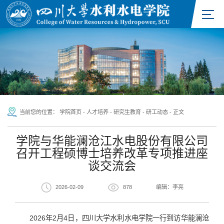
当前您的位置：
学院首页
-
人才培养
-
研究生教育
-
研工动态
-
正文
学院与华能澜沧江水电股份有限公司
召开工程硕博士培养改革专项推进座
谈交流会
2026-02-09
878
编辑：李亮
2026年2月4日，四川大学水利水电学院一行到访华能澜沧