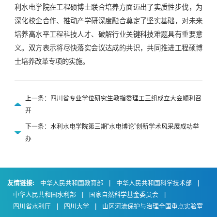
利水电学院在工程硕博士联合培养方面迈出了实质性步伐，为
深化校企合作、推动产学研深度融合奠定了坚实基础，对未来
培养高水平工程科技人才、破解行业关键科技难题具有重要意
义。双方表示将尽快落实会议达成的共识，共同推进工程硕博
士培养改革专项的实施。
上一条：四川省专业学位研究生教指委理工三组成立大会顺利召
开
下一条：水利水电学院第三期“水电博论”创新学术风采展成功举
办
友情链接:
中华人民共和国教育部
|
中华人民共和国科学技术部
|
中华人民共和国水利部
|
国家自然科学基金委员会
|
四川省水利厅
|
四川大学
|
山区河流保护与治理全国重点实验室