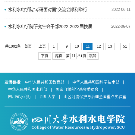
水利水电学院“考研面对面”交流会顺利举行
2022-06-11
水利水电学院研究生会干部2022-2023届换届竞选报名公告
2022-06-07
...
...
首页
上页
1
9
10
11
12
13
51
共1002条
下页
尾页
跳转
第
/51页
友情链接:
中华人民共和国教育部
|
中华人民共和国科学技术部
|
中华人民共和国水利部
|
国家自然科学基金委员会
|
四川省水利厅
|
四川大学
|
山区河流保护与治理全国重点实验室