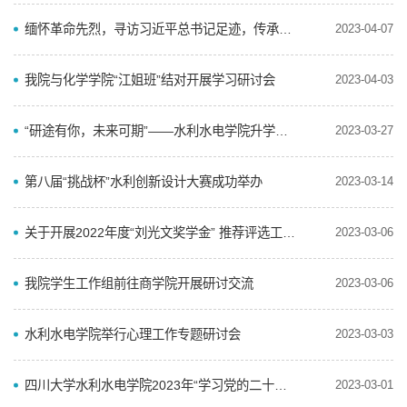
缅怀革命先烈，寻访习近平总书记足迹，传承优良家风 ——公共管理学院和水利水电学院江姐班红色实践教育...
2023-04-07
我院与化学学院“江姐班”结对开展学习研讨会
2023-04-03
“研途有你，未来可期”——水利水电学院升学系列分享会顺利举行
2023-03-27
第八届“挑战杯”水利创新设计大赛成功举办
2023-03-14
关于开展2022年度“刘光文奖学金” 推荐评选工作的通知
2023-03-06
我院学生工作组前往商学院开展研讨交流
2023-03-06
水利水电学院举行心理工作专题研讨会
2023-03-03
四川大学水利水电学院2023年“学习党的二十大，以党风促学风”学生骨干培训会议顺利召开
2023-03-01