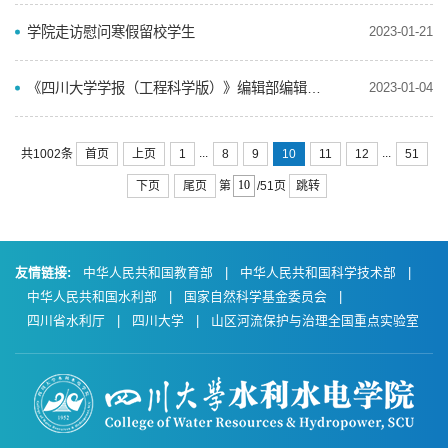
学院走访慰问寒假留校学生
2023-01-21
《四川大学学报（工程科学版）》编辑部编辑出版岗招聘启事
2023-01-04
...
...
首页
上页
1
8
9
10
11
12
51
共1002条
下页
尾页
跳转
第
/51页
友情链接:
中华人民共和国教育部
|
中华人民共和国科学技术部
|
中华人民共和国水利部
|
国家自然科学基金委员会
|
四川省水利厅
|
四川大学
|
山区河流保护与治理全国重点实验室