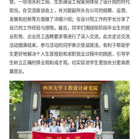
誉，一项项水利工程、生态建设工程案例体现了设计院的时代
担当。在交流座谈会上，肖光聪副所长在公司的规模、运营、
发展和创新等方面做了详细介绍；在设计院工作的学长分享了
自己的工作经验与感悟。最后，同学们围绕现阶段毕业生的就
业形势、企业员工选聘要求等进行了深入交流。此次走访交流
活动圆满结束，参与活动的同学表示受益匪浅，有利于帮助学
生更好地解决个人生涯规划和求职就业过程中的困惑，引导学
生树立正确的择业观和成才观，切实促进学生更加充分更高质
量就业。