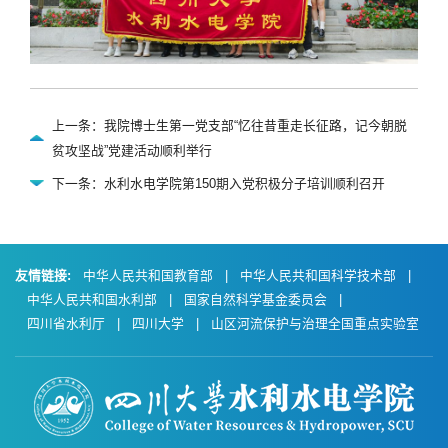
上一条：我院博士生第一党支部“忆往昔重走长征路，记今朝脱
贫攻坚战”党建活动顺利举行
下一条：水利水电学院第150期入党积极分子培训顺利召开
友情链接:
中华人民共和国教育部
|
中华人民共和国科学技术部
|
中华人民共和国水利部
|
国家自然科学基金委员会
|
四川省水利厅
|
四川大学
|
山区河流保护与治理全国重点实验室