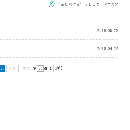
当前您的位置：
学院首页
-
学生园地
2016-05-22
2016-04-24
51
下页
尾页
跳转
第
/51页