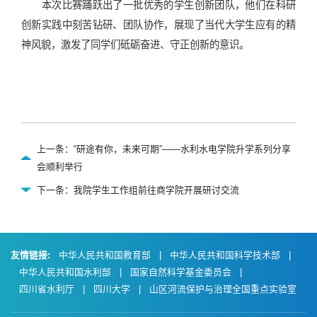
本次比赛踊跃出了一批优秀的学生创新团队，他们在科研
创新实践中刻苦钻研、团队协作，展现了当代大学生应有的精
神风貌，激发了同学们砥砺奋进、守正创新的意识。
上一条：“研途有你，未来可期”——水利水电学院升学系列分享
会顺利举行
下一条：我院学生工作组前往商学院开展研讨交流
友情链接:
中华人民共和国教育部
|
中华人民共和国科学技术部
|
中华人民共和国水利部
|
国家自然科学基金委员会
|
四川省水利厅
|
四川大学
|
山区河流保护与治理全国重点实验室