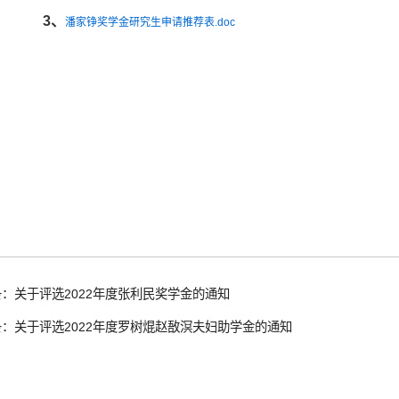
3、
潘家铮奖学金研究生申请推荐表.doc
：关于评选2022年度张利民奖学金的通知
：关于评选2022年度罗树焜赵敔溟夫妇助学金的通知