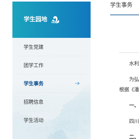
学生事务
学生园地
学生党建
水
团学工作
为弘
学生事务
根据《潘
招聘信息
一、
学生活动
四川
二、