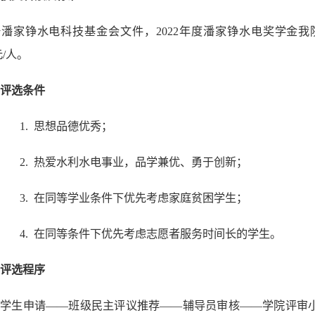
潘家铮水电科技基金会文件，2022年度潘家铮水电奖学金我院
元/人。
评选条件
1.
思想品德优秀；
2.
热爱水利水电事业，品学兼优、勇于创新；
3.
在同等学业条件下优先考虑家庭贫困学生；
4.
在同等条件下优先考虑志愿者服务时间长的学生。
评选程序
循学生申请——班级民主评议推荐——辅导员审核——学院评审