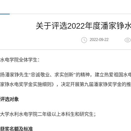
关于评选2022年度潘家铮
2022-09-22
利水电学院全体学生：
扬潘家铮先生“忠诚敬业、求实创新”的精神，建立热爱祖国水
家铮水电奖学金实施细则》，决定开展第九届潘家铮奖学金的推
评选对象
大学水利水电学院二年级以上本科生和研究生；
获奖名额及标准