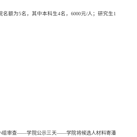
名额为5名，其中本科生4名，6000元/人；研究生1
小组审查——学院公示三天——学院将候选人材料寄潘