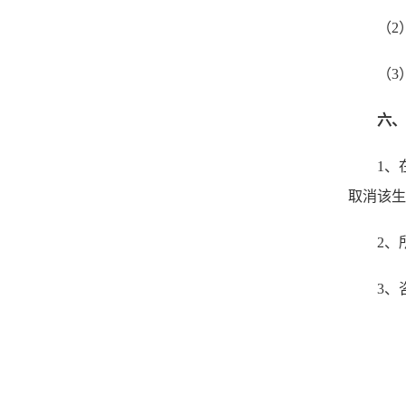
（2
（3
六、
1
、
取消该生
2
、
3
、