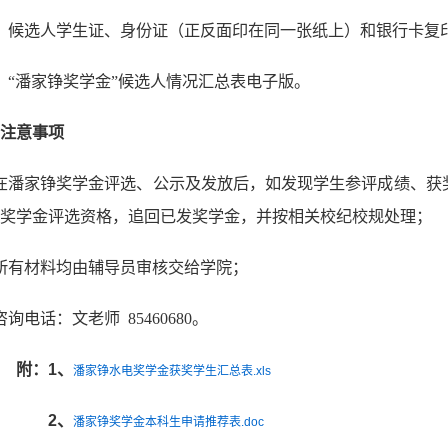
）候选人学生证、身份证（正反面印在同一张纸上）和银行卡复
）“潘家铮奖学金”候选人情况汇总表电子版。
注意事项
在潘家铮奖学金评选、公示及发放后，如发现学生参评成绩、获
奖学金评选资格，追回已发奖学金，并按相关校纪校规处理；
所有材料均由辅导员审核交给学院；
咨询电话：文老师 85460680。
附：1、
潘家铮水电奖学金获奖学生汇总表.xls
2、
潘家铮奖学金本科生申请推荐表.doc