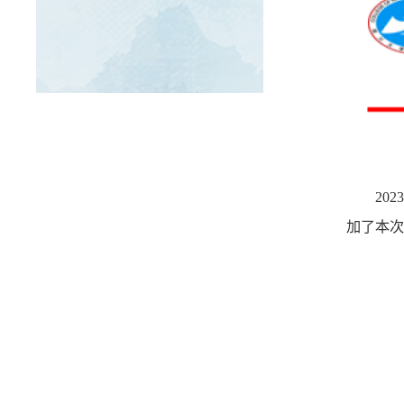
20
加了本次