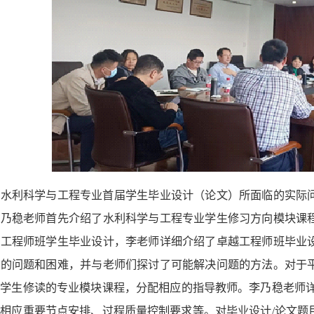
对水利科学与工程专业首届学生毕业设计（论文）所面临的实际
李乃稳老师首先介绍了水利科学与工程专业学生修习方向模块课
越工程师班学生毕业设计，李老师详细介绍了卓越工程师班毕业
在的问题和困难，并与老师们探讨了可能解决问题的方法。对于
学生修读的专业模块课程，分配相应的指导教师。李乃稳老师详细
相应重要节点安排、过程质量控制要求等。对毕业设计/论文题