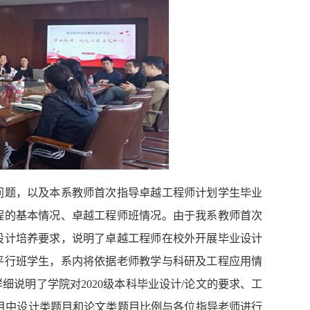
问题，以及本系教师首次指导卓越工程师计划学生毕业
程的基本情况、卓越工程师班情况。由于我系教师首次
设计培养要求，说明了卓越工程师在校外开展毕业设计
平行班学生，系内将依据老师教学与科研及工程应用情
说明了学院对2020级本科毕业设计/论文的要求、工
目中设计类题目和论文类题目比例与各位指导老师进行