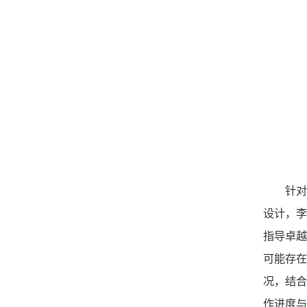
针
设计，
指导卓
可能存
况，结合
作进度与