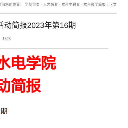
当前您的位置：
学院首页
-
人才培养
-
本科生教育
-
本科教学简报
-
正文
动简报2023年第16期
1528