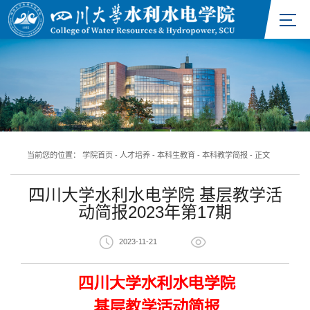
当前您的位置：
学院首页
-
人才培养
-
本科生教育
-
本科教学简报
-
正文
四川大学水利水电学院 基层教学活
动简报2023年第17期
2023-11-21