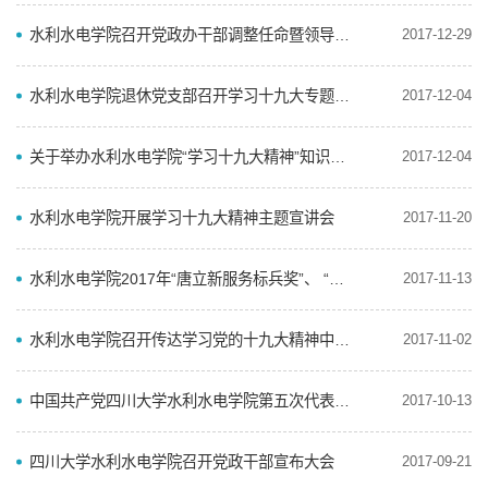
水利水电学院召开党政办干部调整任命暨领导调研会
2017-12-29
水利水电学院退休党支部召开学习十九大专题组织生活会
2017-12-04
关于举办水利水电学院“学习十九大精神”知识竞赛的通知
2017-12-04
水利水电学院开展学习十九大精神主题宣讲会
2017-11-20
水利水电学院2017年“唐立新服务标兵奖”、 “五粮春优秀管理人员奖”推荐人选公示
2017-11-13
水利水电学院召开传达学习党的十九大精神中心组（扩大）学习会议
2017-11-02
中国共产党四川大学水利水电学院第五次代表大会胜利召开
2017-10-13
四川大学水利水电学院召开党政干部宣布大会
2017-09-21