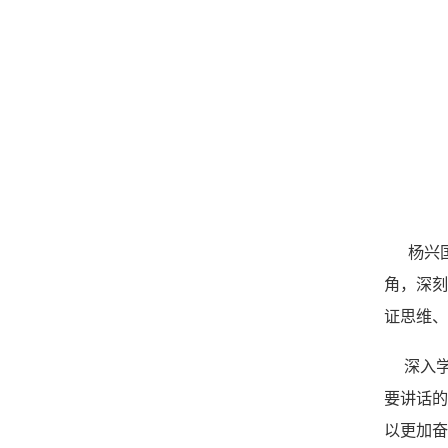
杨兴
角，深
证思维、
深入
要讲话的
以更加奋