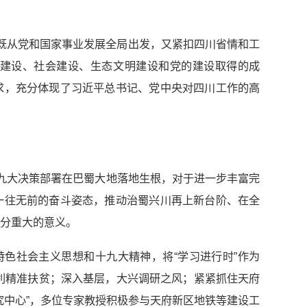
既从党和国家事业发展全局出发，又紧扣四川省情和工
建设、社会建设、生态文明建设和党的建设取得的成
求，充分体现了习近平总书记、党中央对四川工作的高
大决策部署在巴蜀大地落地生根，对于进一步丰富完
一往无前的奋斗姿态，推动治蜀兴川再上新台阶、在全
分重大的意义。
社会主义思想和十九大精神，将“学习进行时”作为
水利精准扶贫；深入基层，大兴调研之风；紧紧抓住天府
究中心”，多位专家教授积极参与天府新区地铁等建设工