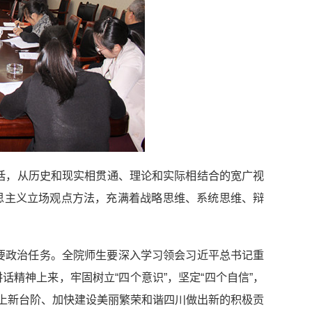
讲话，从历史和现实相贯通、理论和实际相结合的宽广视
思主义立场观点方法，充满着战略思维、系统思维、辩
要政治任务。全院师生要深入学习领会习近平总书记重
精神上来，牢固树立“四个意识”，坚定“四个自信”，
再上新台阶、加快建设美丽繁荣和谐四川做出新的积极贡