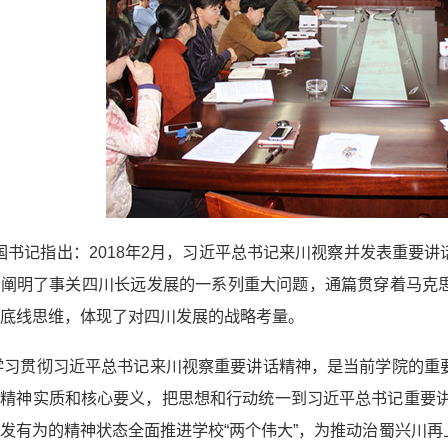
国书记指出：2018年2月，习近平总书记来川视察并发表重要
刻阐明了事关四川长远发展的一系列重大问题，通篇贯穿着马克
底线思维，体现了对四川发展的战略考量。
学习贯彻习近平总书记来川视察重要讲话精神，是当前学院的重
精神实质和核心要义，把思想和行动统一到习近平总书记重要讲话
发有为的精神状态全面推进学校“两个伟大”，为推动治蜀兴川