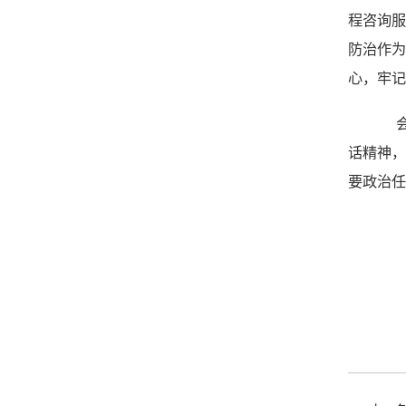
程咨询服
防治作
心，牢记
会
话精神
要政治任