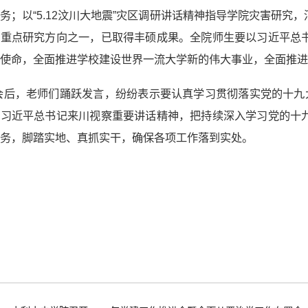
务；以“5.12汶川大地震”灾区调研讲话精神指导学院灾害研
为重点研究方向之一，已取得丰硕成果。全院师生要以习近平总
使命，全面推进学校建设世界一流大学新的伟大事业，全面推进
后，老师们踊跃发言，纷纷表示要认真学习贯彻落实党的十九大
，习近平总书记来川视察重要讲话精神，把持续深入学习党的十
务，脚踏实地、真抓实干，确保各项工作落到实处。