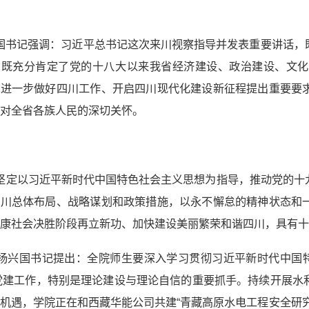
国书记强调：习近平总书记这次来川视察指导并发表重要讲话，
，既充分肯定了党的十八大以来我省经济建设、政治建设、文化
对进一步做好四川工作、开启四川现代化建设新征程提出重要要
对全省各族人民的深切关怀。
定以习近平新时代中国特色社会主义思想为指导，推动党的十九
兴川总体布局、战略谋划和政策措施，以永不懈怠的精神状态和
康社会决胜阶段再立新功、加快建设美丽繁荣和谐四川，具有十
兴国书记提出：全院师生要深入学习贯彻习近平新时代中国特色
年党建工作，特别是理论建设与理论自信的重要抓手。持续开展
机遇，学院正在和西藏华能公司共建“青藏高原水电工程安全研