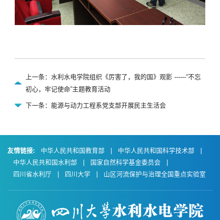
上一条：水利水电学院组织《厉害了，我的国》观影 ------“不忘
初心，牢记使命”主题教育活动
下一条：能源与动力工程系党支部开展民主生活会
友情链接:
中华人民共和国教育部
|
中华人民共和国科学技术部
|
中华人民共和国水利部
|
国家自然科学基金委员会
|
四川省水利厅
|
四川大学
|
山区河流保护与治理全国重点实验室