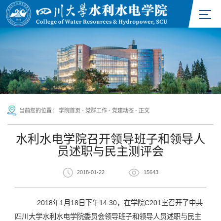
当前您的位置：
学院首页
-
党群工作
-
党建动态
-
正文
水利水电学院召开领导班子和领导人
员述职与民主测评会
2018-01-22
15643
2018年1月18日下午14:30，在学院C201室召开了中共
四川大学水利水电学院委员会领导班子和领导人员述职与民主