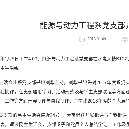
能源与动力工程系党支部
2018-01-09
18年1月5日下午4:00，能源与动力工程系党支部在水电大楼B
主生活会。
生活会由系党支部书记刘华主持。刘华书记先对2017年度系党
我批评，在支部理论学习、活动形式及与学生支部联谊等方面还
、工作等方面开展批评与自我批评，并提出2018年度的个人展
党支部的民主生活会接近2小时，大家踊跃开展批评与自我批评
评表。通过民主生活会，支部班子和党员个人总结学习、工作及