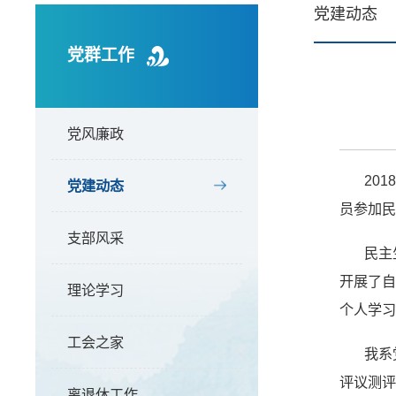
党建动态
党群工作
党风廉政
20
党建动态
员参加民
支部风采
民主
开展了自
理论学习
个人学习
工会之家
我系
评议测
离退休工作