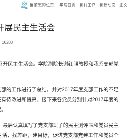
当前您的位置：
学院首页
-
党群工作
-
党建动态
-
正文
开展民主生活会
16200
102召开民主生活会。学院副院长谢红强教授和我系支部党
支部的工作进行了总结，并对2017年度支部工作的不足
有待改进和提高。接下来各党员分别针对2017年度的
望。
，最后认真填写了党支部班子的民主测评表和党员民主
生活，找差距，建目标，促进党支部党建工作和党员个