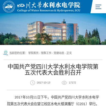
当前您的位置：
学院首页
-
党群工作
-
党建动态
-
正文
中国共产党四川大学水利水电学院第
五次代表大会胜利召开
2017-10-13
17172
2017年10月11日下午，中国共产党四川大学水利水电学
院第五次代表大会在望江校区水电大楼演播厅（C201）举行。