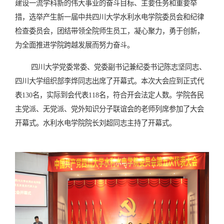
建设一流学科新的伟大事业的奋斗目标、主要任务和重要举
措，选举产生新一届中共四川大学水利水电学院委员会和纪律
检查委员会，团结带领全院师生员工，凝心聚力，勇于创新，
为全面推进学院跨越发展而努力奋斗。
四川大学党委常委、党委副书记兼纪委书记陈志坚同志、
四川大学组织部李烨同志出席了开幕式。本次大会应到正式代
表
130
名，实际到会代表
118
名，符合开会法定人数。学院各民
主党派、无党派、党外知识分子联谊会的老师列席参加了大会
开幕式。水利水电学院院长刘超同志主持了开幕式。