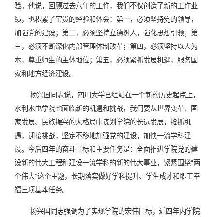
验。他说，回顾过去六年的工作，我们不仅创造了新的工作业
绩，也积累了宝贵的经验和体会：第一，必须坚持党的领导，
加强党的建设；第二，必须坚持立德树人，强化思想引领；第
三，必须不断深化内部管理体制改革；第四，必须坚持以人为
本，尊重师生的主体地位；第五，必须紧抓发展机遇，服务国
家和地方经济建设。
杨兴国同志说，四川大学已经站在一个新的历史起点上，
水利水电学院也面临新的机遇和挑战，我们要从世界变革、国
家发展、民族振兴的大格局中谋划学院的长远发展，抢抓机
遇，迎接挑战，坚定不移地加强党的建设，加快一流学科建
设。今后四年的奋斗目标和主要任务是：全面推进学院党的建
设新的伟大工程和建设一流学科的新的伟大事业，紧紧围绕“两
个伟大”这个主题，长期落实做好学科提升、学生成才和职工幸
福三项基本任务。
杨兴国同志强调为了实现学院的宏伟目标，近四年内学院