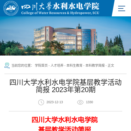
当前您的位置：
学院首页
-
人才培养
-
本科生教育
-
本科教学简报
-
正文
四川大学水利水电学院基层教学活动
简报 2023年第20期
2023-12-13
1330