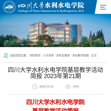
当前您的位置：
学院首页
-
人才培养
-
本科生教育
-
本科教学简报
-
正文
四川大学水利水电学院基层教学活动
简报 2023年第21期
2023-12-13
1479