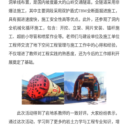
洞单线布置，是国内坡度最大的山岭交通隧道。全隧道采用非
爆法施工，其中主要洞段采用双护盾式TBM全断面掘进施工，
具有掘进速度快，施工安全性高等优点。此外，还参观了洞内
全机械化循环施工，包含：开挖、立架、网片安装、锚杆施
工、超前小导管和喷浆作业等。老师们与建设单位及施工单位
工程师交流了地下空间工程管理与施工工作中的心得和经验，
不仅增进了教师对工程实践的熟悉度，还为今后的工作顺利开
展奠定了基础。
此次活动得到了岩地系教师的一致好评。大家纷纷表示，
通过这次活动，学习到了更多的岩土力学与工程专业知识，增