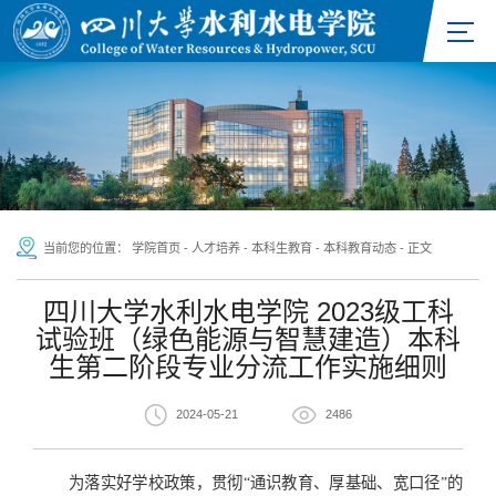
当前您的位置：
学院首页
-
人才培养
-
本科生教育
-
本科教育动态
-
正文
四川大学水利水电学院 2023级工科
试验班（绿色能源与智慧建造）本科
生第二阶段专业分流工作实施细则
2024-05-21
2486
为落实好学校政策，贯彻
“
通识教育、厚基础、宽口径
”
的