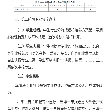
三、第二阶段专业分流办法
（一）学业成绩。
学生专业分流成绩按
培养方案第一学期
必修课特殊加权平均成绩（首次修读）
进行计算。
（二）学生志愿。
学生根据对专业的了解和认知，结合自
身学业成绩及自身的兴趣、爱好、特长、自身职业发展规划，
自主填报专业志愿，学生可以填报
3
个志愿，按第一、二、三志
愿依次申报专业。
（三）专业录取
本阶段专业分流根据学业成绩，遵循志愿原则。具体步骤
为：
1
、
学生自主填报专业志愿
：
当第一申报志愿人数低
于或
等
于专业控制人数时，按第一申报志愿就读相应专业；当第一