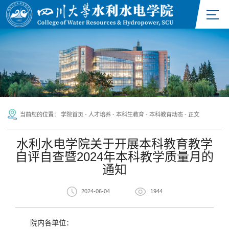
当前您的位置：
学院首页
-
人才培养
-
本科生教育
-
本科教育动态
-
正文
水利水电学院关于开展本科教育教学
自评自查暨2024年本科教学质量月的
通知
2024-06-04
1944
院内各单位：