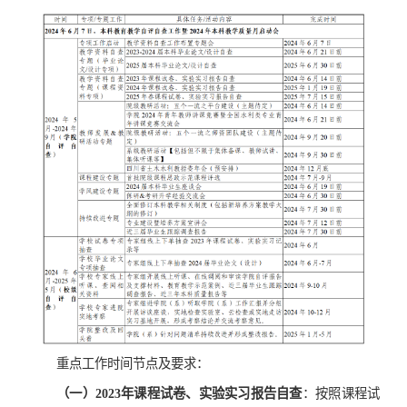
重点工作时间节点及
要求
：
（一）
2023
年课程试卷、实验实习报告自查
：按照课程试