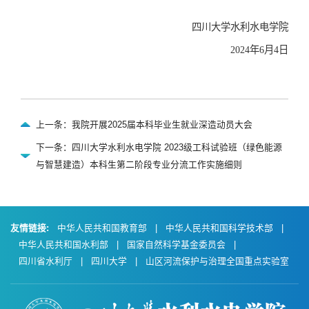
四川大学水利水电学院
2024
年
6
月
4
日
上一条：我院开展2025届本科毕业生就业深造动员大会
下一条：四川大学水利水电学院 2023级工科试验班（绿色能源
与智慧建造）本科生第二阶段专业分流工作实施细则
友情链接:
中华人民共和国教育部
|
中华人民共和国科学技术部
|
中华人民共和国水利部
|
国家自然科学基金委员会
|
四川省水利厅
|
四川大学
|
山区河流保护与治理全国重点实验室