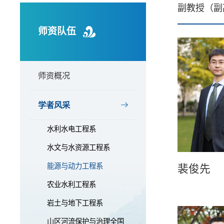
副教授（副
师资队伍
师资概况
学者风采
水利水电工程系
水文与水资源工程系
能源与动力工程系
裴俊先
农业水利工程系
岩土与地下工程系
山区河流保护与治理全国