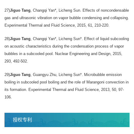
27)
Jiguo Tang
, Changqi Yan*, Licheng Sun. Effects of noncondensable
gas and ultrasonic vibration on vapor bubble condensing and collapsing.
Experimental Thermal and Fluid Science, 2015, 61, 210-220.
28)
Jiguo Tang
, Changqi Yan*, Licheng Sun*. Effect of liquid subcooling
on acoustic characteristics during the condensation process of vapor
bubbles in a subcooled pool. Nuclear Engineering and Design, 2015,
293, 492-502.
29)
Jiguo Tang
, Guangyu Zhu, Licheng Sun*. Microbubble emission
boiling in subcooled pool boiling and the role of Marangoni convection in
its formation. Experimental Thermal and Fluid Science, 2013, 50, 97-
106.
授权专利