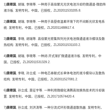
1)
唐继国
, 胡瑞, 李晓等. 一种用于高倍聚光光伏电池冷却的微通道-微肋阵
液冷板. 发明专利，中国，已授权，ZL202011533205.8.
2)
唐继国
, 胡瑞, 李晓等. 一种用于高昼夜温差环境下的不间断光伏发电系
统. 发明专利，中国，已授权，ZL202011488617.4.
3)
唐继国
, 李晓, 胡瑞等. 高倍聚光密集阵列光伏电池微通道液冷模块及散
热结构. 发明专利，中国，已授权，ZL202011531103.2.
4)
唐继国
, 胡瑞, 李晓等. 一种闭-开式渐扩微通道液冷板. 发明专利，中
国，已授权，ZL202011531329.2.
5)
唐继国
, 李晓, 孙立成. 一种电芯串联式长单体电池的液冷模块以及散热
结构. 发明专利，中国，已授权，ZL202011527081.2.
6)
唐继国
, 孙立成, 莫征宇等. 一种利用微细化沸腾高效换热技术的冷却装
置. 发明专利，中国，已授权，ZL201710574420.4.
7)
唐继国
, 孙立成, 刘洪涛等. 一种分流式环形微通道散热器. 发明专利，