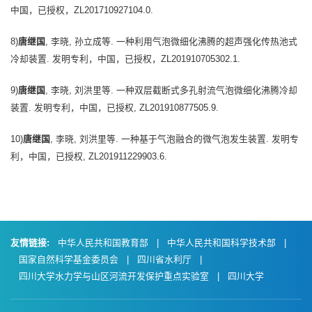
中国，已授权，ZL201710927104.0.
8)
唐继国
, 李晓, 孙立成等. 一种利用气泡微细化沸腾的超声强化传热池式
冷却装置. 发明专利，中国，已授权，ZL201910705302.1.
9)
唐继国
, 李晓, 刘洪里等. 一种双层截断式多孔射流气泡微细化沸腾冷却
装置. 发明专利，中国，已授权, ZL201910877505.9.
10)
唐继国
, 李晓, 刘洪里等. 一种基于气泡融合的微气泡发生装置. 发明专
利，中国，已授权, ZL201911229903.6.
友情链接:
中华人民共和国教育部
|
中华人民共和国科学技术部
|
国家自然科学基金委员会
|
四川省水利厅
|
四川大学水力学与山区河流开发保护重点实验室
|
四川大学