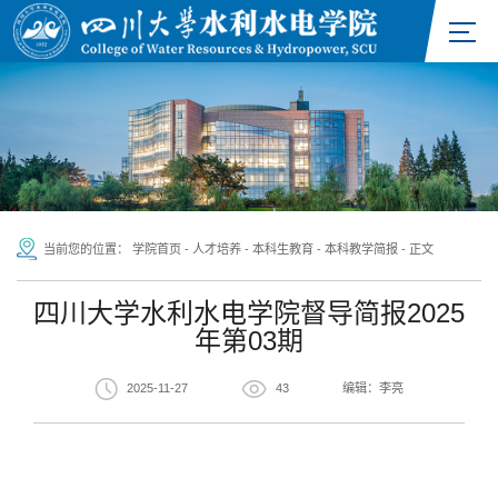
当前您的位置：
学院首页
-
人才培养
-
本科生教育
-
本科教学简报
-
正文
四川大学水利水电学院督导简报2025
年第03期
2025-11-27
43
编辑：李亮