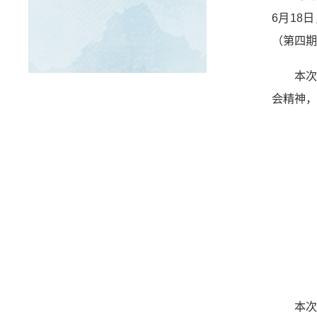
6月18
（第四期
本
会精神，
本