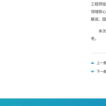
工程师
领域核
解读、国
本
考。
上一条
下一条