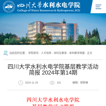
当前您的位置：
学院首页
-
人才培养
-
本科生教育
-
本科教学简报
-
正文
四川大学水利水电学院基层教学活动
简报 2024年第14期
2024-11-25
101
编辑：郭舒睿