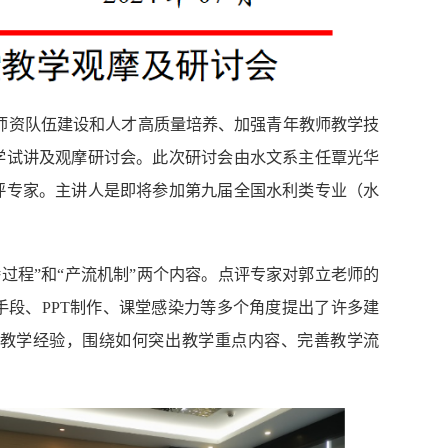
师资队伍建设和人才
高
质量培养
、加强青年教师教学技
学试讲及观摩研讨会。此次研讨会由水文系主任覃光华
评专家。主讲人是即将参加
第九届全国水利类专业（水
过程”和“产流机制
”两个内容
。
点评专家对郭立老师的
手段、
PPT
制作、课堂感染力等多个角度提出了许多建
教学经验，围绕如何突出教学重点内容、完善教学流