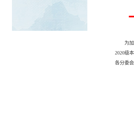
为加
2020
各分委会