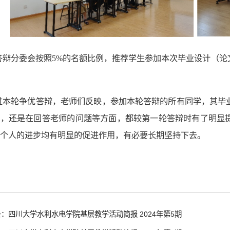
答辩分委会按照5%的名额比例，推荐学生参加本次毕业设计（论
过本轮争优答辩，老师们反映，参加本轮答辩的所有同学，其毕
述，还是在回答老师的问题等方面，都较第一轮答辩时有了明显
生个人的进步均有明显的促进作用，有必要长期坚持下去。
：四川大学水利水电学院基层教学活动简报 2024年第5期