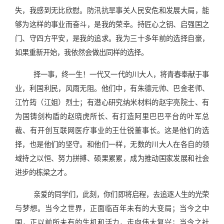
失，我感到无比欣慰。防汛抗旱事关人民安危和发展大局，能
够为这样的事业而奋斗，是我的荣幸。持匠心之钥、启强国之
门、守四方平安，是我的追求。我为三十多年前的选择自豪，
如果重新开始，我依然会做出同样的选择。
择一事，终一生！一代又一代的川大人，将青春奉献于事
业，利国利民，风雨无阻。他们中，有朱德元帅、巴金老师、
江竹筠（江姐）烈士；有潜心研究纳米材料的赵宇亮院士、有
为国铸剑构盾的赵晓虎所长、有打造阿里巴巴平台的叶军总
裁、有开创互联网医疗事业的王仕锐董事长。这是他们的选
择，也是他们的坚守。和他们一样，无数的川大人在各自的领
域持之以恒、努力拼搏、硕果累累，成为推动国家发展和社会
进步的栋梁之才。
亲爱的同学们，此刻，你们即将启程，去追逐人生的光荣
与梦想。当今之世界，正面临百年未有的大变局；当今之中
国，正以前所未有的生机和活力，走向伟大复兴；当今之社