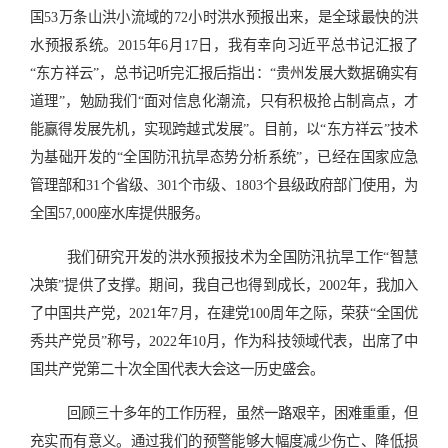
国53万条山洪小流域的72小时洪水预报出来，是全球最快的洪
水预报系统。2015年6月17日，我有幸向习近平总书记汇报了
“东方祥云”，总书记听完汇报后指出：“贵州发展大数据确实有
道理”，勉励我们“面对信息化潮流，只有积极抢占制高点，才
能赢得发展先机，实现跨越式发展”。目前，以“东方祥云”技术
为基础开发的“全国防汛抗旱态势分析系统”，已经在国家应急
管理部和31个省级、301个市级、1803个县级政府部门使用，为
全国57,000座水库提供服务。
我们研究开发的洪水预报技术为全国防汛抗旱工作“智慧
决策”提供了支撑。期间，我自己也得到成长，2002年，我加入
了中国共产党，2021年7月，在建党100周年之际，荣获“全国优
秀共产党员”称号，2022年10月，作为科技领域代表，出席了中
国共产党第二十次全国代表大会这一历史盛会。
回顾三十多年的工作历程，虽然一路艰辛，困难重重，但
充实而有意义。通过我们的预警能够大幅度减少伤亡、降低损