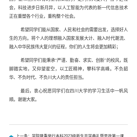
会，科技进步日新月异，以人工智能为代表的新一代信息技术
正在重塑各个行业，重构整个社会。
希望同学们能从国家、人民和社会的需要出发，选择好人
生的方向。将个人的理想融入国家发展大计、融入时代潮流、
融入中华民族伟大复兴的征程，你们的人生将会更加精彩；
希望同学们能秉承“严谨、勤奋、求实、创新”的校风，既
脚踏实地，又仰望星空，以工匠精神，攀科学高峰。不负韶
华、不负时代、不负川大人的责任担当。
最后，衷心祝愿同学们在四川大学的学习生活中一帆风
顺。谢谢大家。
上一条：学院隆重举行本科2023级新生开学典礼暨思政第一课