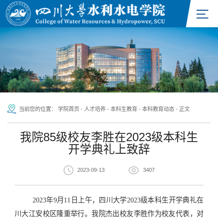
当前您的位置：
学院首页
-
人才培养
-
本科生教育
-
本科教育动态
-
正文
我院85级校友李胜在2023级本科生
开学典礼上致辞
2023-09-13
3407
2023年9月11日上午，四川大学2023级本科生开学典礼在
川大江安校区隆重举行。我院杰出校友李胜作为校友代表，对