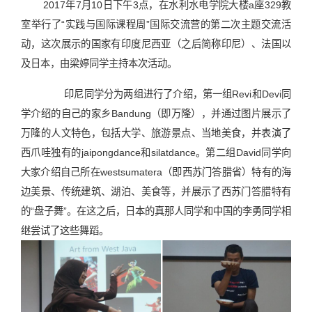
2017年7月10日下午3点，在水利水电学院大楼a座329教
室举行了“实践与国际课程周”国际交流营的第二次主题交流活
动，这次展示的国家有印度尼西亚（之后简称印尼）、法国以
及日本，由梁婷同学主持本次活动。
印尼同学分为两组进行了介绍，第一组Revi和Devi同
学介绍的自己的家乡Bandung（即万隆），并通过图片展示了
万隆的人文特色，包括大学、旅游景点、当地美食，并表演了
西爪哇独有的jaipongdance和silatdance。第二组David同学向
大家介绍自己所在westsumatera（即西苏门答腊省）特有的海
边美景、传统建筑、湖泊、美食等，并展示了西苏门答腊特有
的“盘子舞”。在这之后，日本的真那人同学和中国的李勇同学相
继尝试了这些舞蹈。