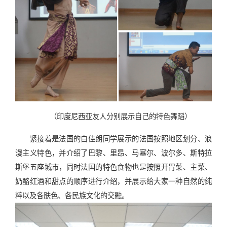
（印度尼西亚友人分别展示自己的特色舞蹈）
紧接着是法国的白佳朗同学展示的法国按照地区划分、浪
漫主义特色，并介绍了巴黎、里昂、马塞尔、波尔多、斯特拉
斯堡五座城市，同时法国的特色食物也是按照开胃菜、主菜、
奶酪红酒和甜点的顺序进行介绍，并展示给大家一种自然的纯
粹以及各肤色、各民族文化的交融。