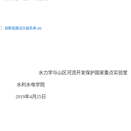
件：
创新班面试分组名单.xls
水力学与山区河流开发保护国家重点实验室
水利水电学院
2019年4月25日