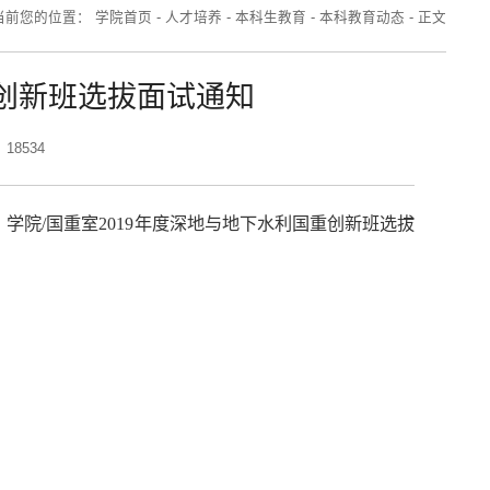
当前您的位置：
学院首页
-
人才培养
-
本科生教育
-
本科教育动态
-
正文
重创新班选拔面试通知
18534
，
学院/国重室2019年度深地与地下水利国重创新班选拔