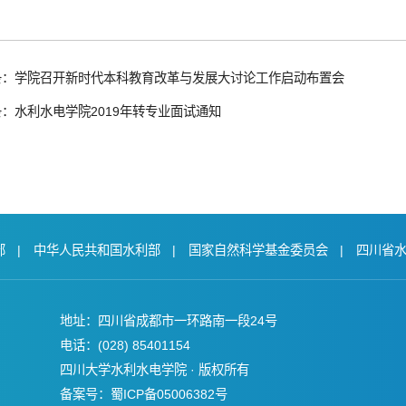
条：学院召开新时代本科教育改革与发展大讨论工作启动布置会
：水利水电学院2019年转专业面试通知
部
|
中华人民共和国水利部
|
国家自然科学基金委员会
|
四川省
地址：四川省成都市一环路南一段24号
电话：(028) 85401154
四川大学水利水电学院 · 版权所有
备案号：蜀ICP备05006382号