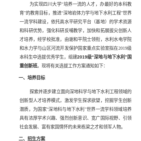
为实现四川大学“培养一流的人才，办最好的本科教
育”的教育目标，推进“深地岩体力学与地下水利工程”世界
一流学科建设，依托高水平研究平台（基地）的学术资源
和科研优势，强化科研反哺教学，加快和拓展拔尖创新人
才培养，经学校批准，由谢和平院士领衔，水利水电学院
和水力学与山区河流开发保护国家重点实验室拟在2019级
本科生中选拔优秀学生，组建
2019级“深地与地下水利”国
重创新班
。现将有关选拔工作方案通知如下：
一、培养目标
探索并逐步建立面向深地科学与地下水利工程领域的
创新型人才培养模式，激发学生探求欲望，挖掘学生创新
潜质，为国家“深地科与地下水利”世界一流学科领域培养
具有浓厚学术兴趣、强烈创新意识、宽广国际视野、引领
社会发展、富有家国情怀的未来栋梁之才和领军人物。
二、招生方案