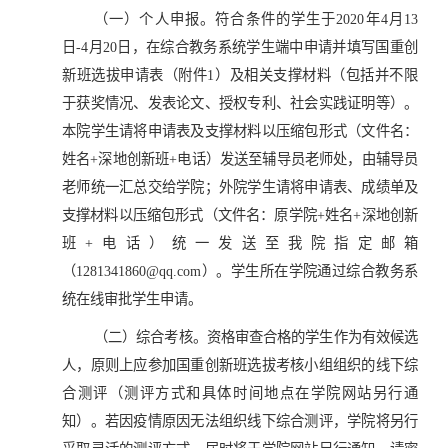
（一）个人申报。符合条件的学生于2020年4月13
日-4月20日，在综合教务系统学生端中申请并填写国重创
新班选拔申请表（附件1）及相关支撑材料（包括并不限
于获奖情况、发表论文、授权专利、社会实践证明等）。
本院学生请将申请表及支撑材料以压缩包形式（文件名：
姓名+深地创新班+电话）发送至辅导员老师处，由辅导员
老师统一汇总交给学院；外院学生请将申请表、成绩单及
支撑材料以压缩包形式（文件名：原学院+姓名+深地创新
班+电话）统一发送至我院指定邮箱
（1281341860@qq.com）。学生所在学院通过综合教务系
统在线审批学生申请。
（二）综合考核。资格审查合格的学生作为有效候选
人，原则上应参加国重创新班选拔考核小组组织的线下综
合测评（测评方式和具体时间地点在学院网站另行通
知）。若因疫情原因无法组织线下综合测评，学院将另行