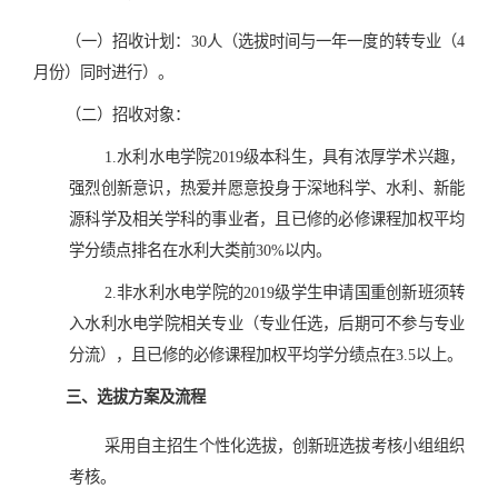
（一）招收计划：30人（选拔时间与一年一度的转专业（4
月份）同时进行）。
（二）招收对象：
1.水利水电学院2019级本科生，具有浓厚学术兴趣，
强烈创新意识，热爱并愿意投身于深地科学、水利、新能
源科学及相关学科的事业者，且已修的必修课程加权平均
学分绩点排名在水利大类前30%以内。
2.非水利水电学院的2019级学生申请国重创新班须转
入水利水电学院相关专业（专业任选，后期可不参与专业
分流），且已修的必修课程加权平均学分绩点在3.5以上。
三、选拔方案及流程
采用自主招生个性化选拔，创新班选拔考核小组组织
考核。