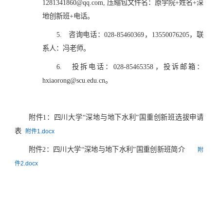
1281341860@qq.com, 压缩包文件名：原学院+姓名+深
地创新班+电话。
5.
咨询电话：028-85460369，13550076205，联
系人：冯老师。
6.
投拆电话：028-85465358，投诉邮箱：
hxiaorong@scu.edu.cn
。
附件1：四川大学“深地与地下水利”国重创新班选拔申请
表
附件1.docx
附件2：四川大学“深地与地下水利”国重创新班简介
附
件2.docx