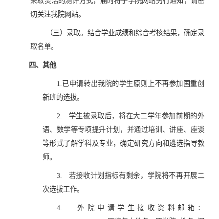
采取灵活的测评方式，届时将于学院网站另行通知，请密
切关注我院网站。
（三）录取。结合学业成绩和综合考核结果，确定录
取名单。
四、
其他
1.已申请转出我院的学生原则上不再参加国重创
新班的选拔。
2.
学生被录取后，将在大二学年参加前期的外
语、数学等专项提升计划，并通过培训、讲座、座谈
等形式了解学科及专业，确定研究方向和遴选指导教
师。
3.
若接收计划指标有剩余，学院将不再开展二
次选拔工作。
4.
外院申请学生接收资料邮箱：