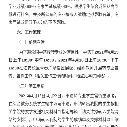
学业成绩×60%+专家面试成绩×40%。根据学生综合成绩从高到
低进行排名，并按所公布的专业接收人数确定拟录取名单。专
家面试成绩低于60分的不予录取。
六、工作流程
（一）前期宣传
为了避免同学选择转专业的盲目性，学院于
2021年4月15
日上午10:30~中午14:30，2021年4月16日上午10:30~下午
16:30
在江安校区青春广场设置展板、组织教师开展转专业宣
传、咨询工作（相关宣传工作的时间、地点见学院网站）。
（二）学生申请
2021年4月15日-4月22日，申请转专业学生需慎重思考，
在综合教务系统学生端中填写申请。申请转出我院的学生按相
关学院的要求发送相关材料到指定邮箱（请关注拟转入学院网
站的安排）。申请转入我院的学生将成绩单及支撑材料以压缩