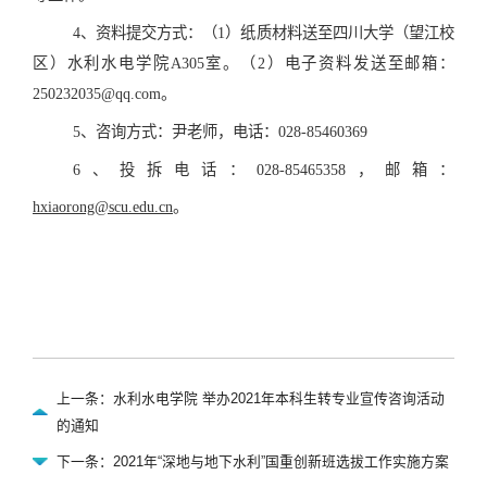
4、资料提交方式：（1）纸质材料送至四川大学（望江校
区）水利水电学院A305室。（2）电子资料发送至邮箱：
250232035@qq.com。
5、咨询方式：尹老师，电话：028-85460369
6、投拆电话：028-85465358，邮箱：
hxiaorong@scu.edu.cn
。
上一条：水利水电学院 举办2021年本科生转专业宣传咨询活动
的通知
下一条：2021年“深地与地下水利”国重创新班选拔工作实施方案