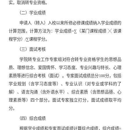
实，取消转专业资格。
（二）学业成绩
申请人（转入）入校以来所修必修课成绩纳入学业成绩的
计算范围，计算方法为：学业成绩=∑（某门课程成绩 ╳ 该课
程学分）/∑课程学分。
（三）面试考核
学院转专业工作专家组对符合转专业资格学生的思想品
质、理想信念、爱国情怀、学习态度、专业兴趣与特长、心理
素质等进行综合考核（面试）。专家面试成绩总分100分，包括
学业规划（含学习态度等）、专业认识（对专业或学科的了
解）、语言沟通（含外语水平）、综合素质（含思想品德、心
理素质等）四个部分。面试专家独立打分，面试成绩取平均
分。
（四）综合成绩
根据学业成绩和专家面试成绩计算综合成绩，综合成绩=