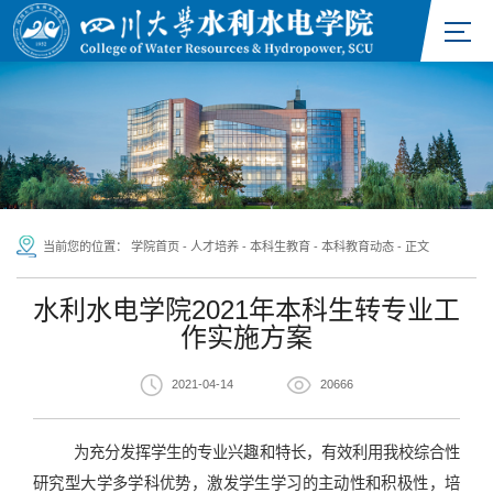
当前您的位置：
学院首页
-
人才培养
-
本科生教育
-
本科教育动态
-
正文
水利水电学院2021年本科生转专业工
作实施方案
2021-04-14
20666
为充分发挥学生的专业兴趣和特长，有效利用我校综合性
研究型大学多学科优势，激发学生学习的主动性和积极性，培