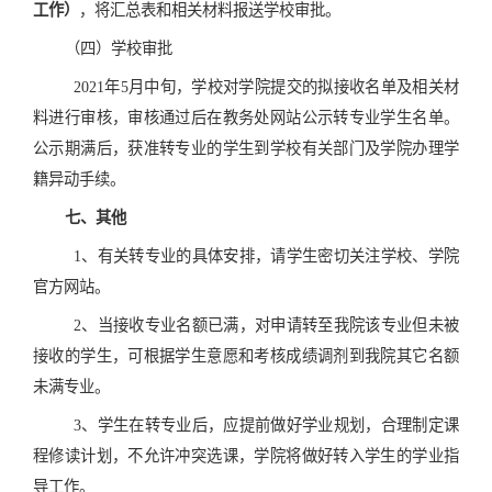
工作）
，将汇总表和相关材料报送学校审批。
（四）学校审批
2021年5月中旬，学校对学院提交的拟接收名单及相关材
料进行审核，审核通过后在教务处网站公示转专业学生名单。
公示期满后，获准转专业的学生到学校有关部门及学院办理学
籍异动手续。
七、
其他
1、有关转专业的具体安排，请学生密切关注学校、学院
官方网站。
2、当接收专业名额已满，对申请转至我院该专业但未被
接收的学生，可根据学生意愿和考核成绩调剂到我院其它名额
未满专业。
3、学生在转专业后，应提前做好学业规划，合理制定课
程修读计划，不允许冲突选课，学院将做好转入学生的学业指
导工作。