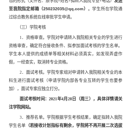
包的形式（文件名：原学院+姓名+拟转入我院专业+电话）
发送
至我院指定邮箱（250232035@qq.com）
。学生所在学院通
过综合教务系统在线审批学生申请。
（三）学院考核
1．资格审查。学院对申请转入我院相关专业的学生进行
资格审查，确定符合接收条件、拟参加面试考核的学生名单。
学生本人提供的成绩单等相关材料必须真实，如发现弄虚作
假，一经查实，取消转专业资格。
2．面试考核。学院专家组对申请转入我院相关专业的本
科生进行面试考核（申请学院内部各专业互转的学生也要参
加），面试专家应独立打分。
面试考核时间：2021年4月28日（周三），具体详情请关
注学院网站。
3．推荐名单。学院根据学生考核结果，确定拟转入我院
学生名单
（若接收计划指标有剩余，学院将不再开展二次选拔