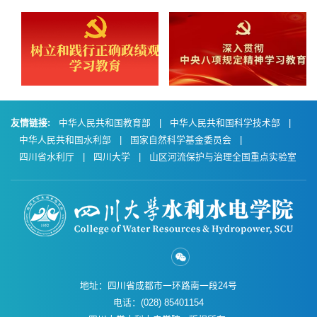
友情链接:
中华人民共和国教育部
|
中华人民共和国科学技术部
|
中华人民共和国水利部
|
国家自然科学基金委员会
|
四川省水利厅
|
四川大学
|
山区河流保护与治理全国重点实验室
地址：四川省成都市一环路南一段24号
电话：(028) 85401154