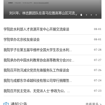
刘兴年、林志鹏团队在喜马拉雅高寒山区河流...
08-01
学院赴水利部人才资源开发中心开展交流座谈
08-01
学院举办北京校友座谈会
07-28
我院学子在第五届华维杯全国大学生农业水利...
07-27
我院承办的中国水利教育协会高等教育分会202...
07-26
我院召开防汛减灾党员先锋服务队工作座谈会
07-24
我院与成都东华卓越科技有限公司举行捐赠签...
07-23
我院召开民主党派、无党派人士“参政为公、...
通知公告
查看更多 >