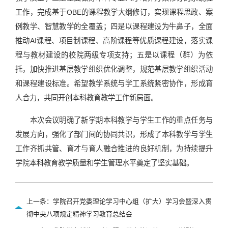
工作，完成基于OBE的课程教学大纲修订，实现课程思政、案
例教学、智慧教学的全覆盖；四是以课程建设为牛鼻子，全面
推动AI课程、项目制课程、高阶课程等优质课程建设，落实课
程与教材建设的校院两级专项支持；五是以课程（群）为依
托，加快推进基层教学组织优化调整，规范基层教学组织活动
和课程建设标准。希望教学系统与学工系统紧密协作，形成育
人合力，共同开创本科教育教学工作新局面。
本次会议明确了新学期本科教学与学生工作的重点任务与
发展方向，强化了部门间的协同共识，形成了本科教学与学生
工作齐抓共管、育才与育人融合推进的良好机制，为持续提升
学院本科教育教学质量和学生管理水平奠定了坚实基础。
上一条：学院召开党委理论学习中心组（扩大）学习会暨深入贯
彻中央八项规定精神学习教育总结会