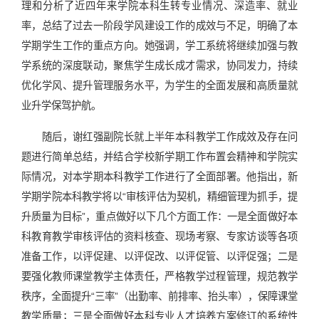
理和分析了近四年来学院本科生转专业情况、深造率、就业
率，总结了过去一阶段学风建设工作的成效与不足，明确了本
学期学生工作的重点方向。她强调，学工系统将继续加强与教
学系统的深度联动，聚焦学生成长成才需求，协同发力，持续
优化学风、提升管理服务水平，为学生的全面发展和高质量就
业升学保驾护航。
随后，谢红强副院长就上半年本科教学工作成效及存在问
题进行简单总结，并结合学校新学期工作布置会精神和学院实
际情况，对本学期本科教学工作进行了全面部署。他指出，新
学期学院本科教学将以“审核评估为契机，精细管理为抓手，提
升质量为目标”，重点做好以下几个方面工作：一是全面做好本
科教育教学审核评估的资料核查、现场考察、专家访谈等各项
准备工作，以评促建、以评促改、以评促管、以评促强；二是
要强化教师课堂教学主体责任，严格教学过程管理，规范教学
秩序，全面提升“三率”（出勤率、前排率、抬头率），保障课堂
教学质量；三是全面做好本科专业人才培养方案修订的系统性