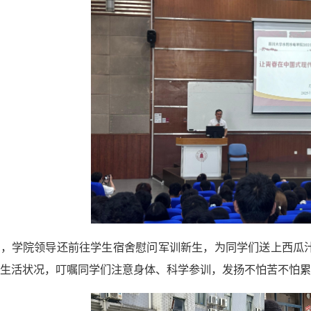
前，学院领导还前往学生宿舍慰问军训新生，为同学们送上西瓜
生活状况，叮嘱同学们注意身体、科学参训，发扬不怕苦不怕累