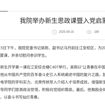
我院举办新生思政课暨入党启
2025-09-16
189
15日下午，我院党委书记吴刚、副书记马丹前往江安校区，为2
蒙课，并亲切慰问参训学生。
新生开学第一课在江安综合楼C407举行。吴刚以“让青春在中
。他从中国共产党的百年奋斗史引入系统阐述中国的复兴之路，
水电学院的学科实力、光荣传统导入介绍人才培养成效，增强新
引导同学们提高政治觉悟，积极向党组织靠拢。最后，他勉励全
，以奋斗书写灿烂青春。