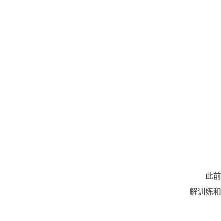
此
解训练和