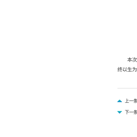
本
终以生为
上一条
下一条