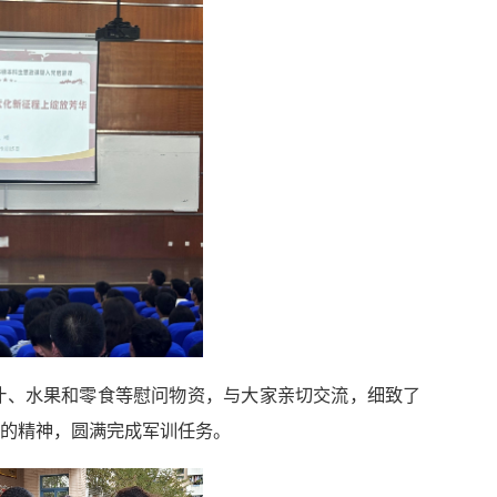
汁、水果和零食等慰问物资，与大家亲切交流，细致了
的精神，圆满完成军训任务。