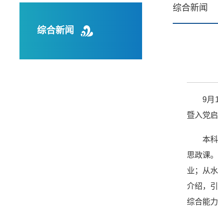
综合新闻
综合新闻
9月
暨入党启
本科
思政课
业；从
介绍，
综合能力