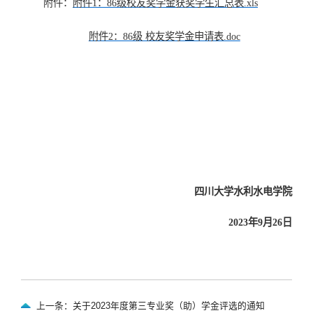
附件：
附件1：86级校友奖学金获奖学生汇总表.xls
附件2：86级 校友奖学金申请表.doc
四川大学水利水电学院
2023年9月26日
上一条：关于2023年度第三专业奖（助）学金评选的通知