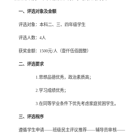
一、评选对象及金额
评选对象：本科二、三、四年级学生
评选人数：4人
获奖金额：1500元/人（壹仟伍佰圆整）
二、评选要求
1.思想品德优秀，政治素质高；
2.学习成绩优秀；
3.在同等学业条件下优先考虑家庭贫困学生。
三、评选程序
遵循学生申请——班级民主评议推荐——辅导员审核——