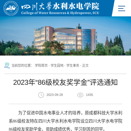
当前您的位置：
学院首页
-
学生园地
-
学生事务
-
正文
2023年“86级校友奖学金”评选通知
2023-09-28
1435
为了促进中国水电事业人才的培养，原成都科技大学水利
系86级校友特在四川大学水利水电学院设立四川大学水电学院
86级校友奖助学金，资助成绩优秀，学习刻苦的同学。