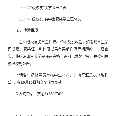
（一）“86级校友”奖学金申请表
（二）“86级校友”奖学金获奖学生汇总表
五、注意事项
1.在86级校友奖学金评选、公示及发放后，如发现学生参
评成绩、获奖证书和科研成果有弄虚作假等问题的，一经查
实，将取消该生奖学金评选资格，追回已发奖学金，并按相关
校纪校规处理。
2.请各年级辅导员审核学生材料，并填写汇总表
（附件
1）
，在
10月10日前
交至辅导员处。
3.咨询电话：文老师 85997099