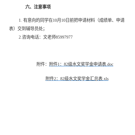
六、注意事项
1. 有意向的同学在10月10日前把申请材料（成绩单、申请
表）交到辅导员处；
2.咨询电话：文老师85997977
附件：
附件1：82级水文奖学金申请表.doc
附件2：82级水文奖学金汇总表.xls