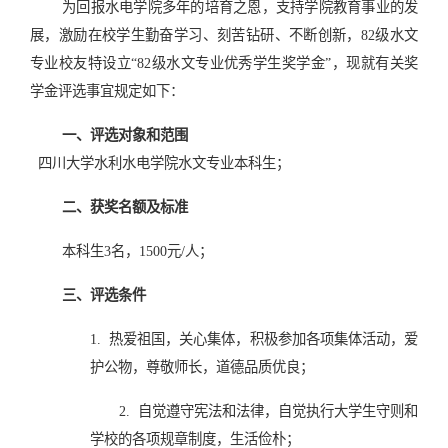
为回报水电学院多年的培育之恩，支持学院教育事业的发
展，激励在校学生勤奋学习、刻苦钻研、不断创新，82级水文
专业校友特设立“82级水文专业优秀学生奖学金”，现就有关奖
学金评选事宜规定如下：
一、评选对象和范围
四川大学水利水电学院水文专业本科生；
二、获奖名额及标准
本科生3名，1500元/人；
三、评选条件
1.
热爱祖国，关心集体，积极参加各项集体活动，爱
护公物，尊敬师长，道德品质优良；
2.
自觉遵守宪法和法律，自觉执行大学生守则和
学校的各项规章制度，生活俭朴；