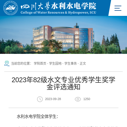
当前您的位置：
学院首页
-
学生园地
-
学生事务
-
正文
2023年82级水文专业优秀学生奖学
金评选通知
2023-09-28
1250
水利水电学院全体学生：