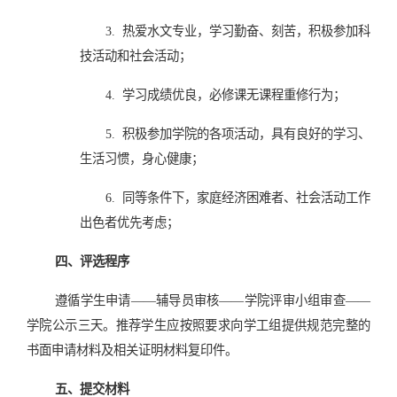
3.
热爱水文专业，学习勤奋、刻苦，积极参加科
技活动和社会活动；
4.
学习成绩优良，必修课无课程重修行为；
5.
积极参加学院的各项活动，具有良好的学习、
生活习惯，身心健康；
6.
同等条件下，家庭经济困难者、社会活动工作
出色者优先考虑；
四、评选程序
遵循学生申请——辅导员审核——学院评审小组审查——
学院公示三天。推荐学生应按照要求向学工组提供规范完整的
书面申请材料及相关证明材料复印件。
五、提交材料